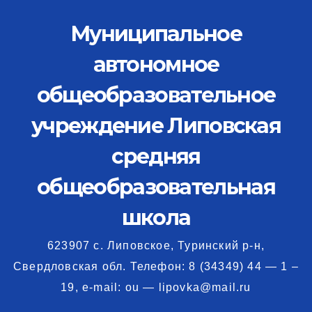
Перейти
Муниципальное
к
содержимому
автономное
общеобразовательное
учреждение Липовская
средняя
общеобразовательная
школа
623907 с. Липовское, Туринский р-н,
Свердловская обл. Телефон: 8 (34349) 44 — 1 –
19, e-mail: ou — lipovka@mail.ru