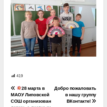
419
Навигация
28 марта в
Добро пожаловать
МАОУ Липовской
в нашу группу
по
СОШ организован
ВКонтакте!