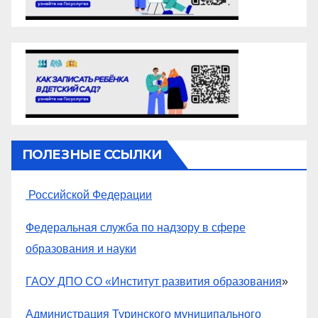
ПОЛЕЗНЫЕ ССЫЛКИ
Российской Федерации
Федеральная служба по надзору в сфере
образования и науки
ГАОУ ДПО СО «Институт развития образования
»
Администрация Туринского муниципального